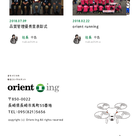
2018.07.09
2018.02.22
品質管理優秀賞表彰式
orient running
社長
中島
社長
中島
nakashima
nakashima
〒850-0022
長崎県長崎市馬町55番地
TEL：095(821)5656
copyright (c) Orient Ing All rights reserved