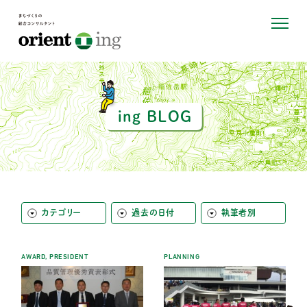
ing BLOG
カテゴリー
過去の日付
執筆者別
AWARD
,
PRESIDENT
PLANNING