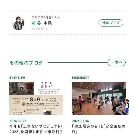
このブログを書いた人
社長
中島
他のブログ
nakashima
その他のブログ
一覧へ
EVENT
,
PR
PRESIDENT
2026.07.27
2026.07.06
今年も「忘れないプロジェクト＋
「健康増進の日」と「安全確認の
2026」を開催します ※申込終了
日」