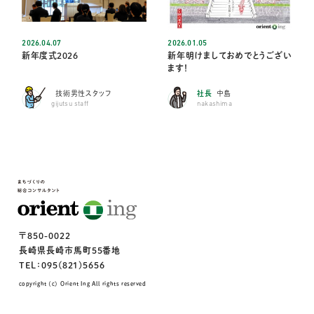
2026.04.07
2026.01.05
新年度式2026
新年明けましておめでとうござい
ます！
技術男性スタッフ
社長
中島
gijutsu staff
nakashima
〒850-0022
長崎県長崎市馬町55番地
TEL：095(821)5656
copyright (c) Orient Ing All rights reserved