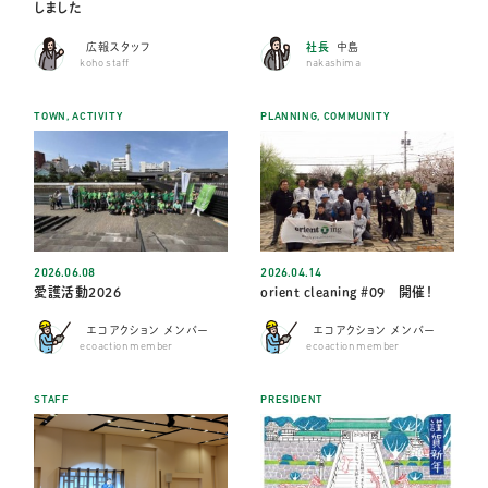
しました
広報スタッフ
社長
中島
koho staff
nakashima
TOWN
,
ACTIVITY
PLANNING
,
COMMUNITY
2026.06.08
2026.04.14
愛護活動2026
orient cleaning #09 開催！
エコアクション メンバー
エコアクション メンバー
ecoaction member
ecoaction member
STAFF
PRESIDENT